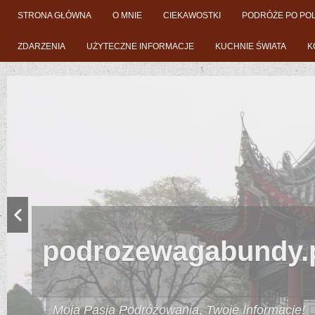
STRONA GŁÓWNA
O MNIE
CIEKAWOSTKI
PODRÓŻE PO PO
ZDARZENIA
UŻYTECZNE INFORMACJE
KUCHNIE ŚWIATA
K