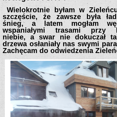
Wielokrotnie byłam w Zieleńc
szczęście, że zawsze była ła
śnieg, a latem mogłam wę
wspaniałymi trasami przy 
niebie, a swar nie dokuczał 
drzewa osłaniały nas swymi paras
Zachęcam do odwiedzenia Zieleń