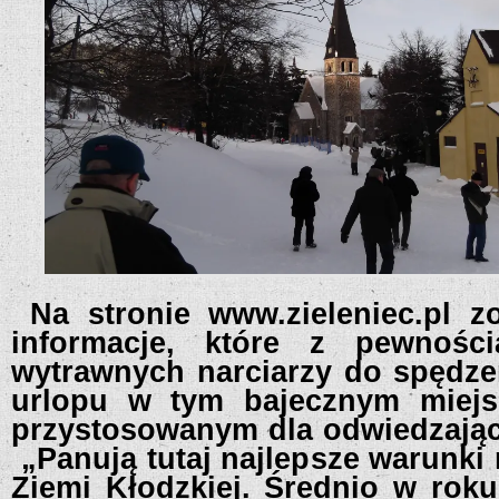
Na stronie www.zieleniec.pl z
informacje, które z pewności
wytrawnych narciarzy do spędz
urlopu w tym bajecznym miejs
przystosowanym dla odwiedzając
„Panują tutaj najlepsze warunki 
Ziemi Kłodzkiej. Średnio w roku