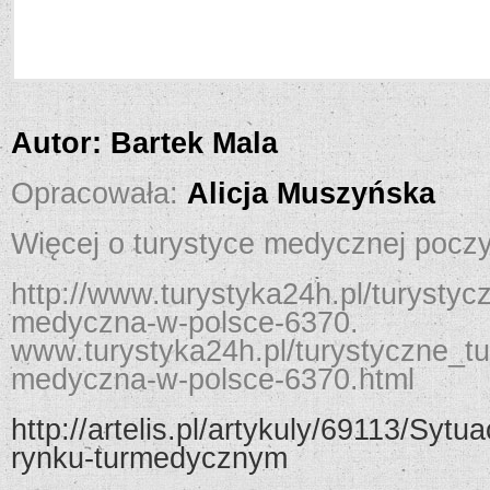
Autor: Bartek Mala
Opracowała:
Alicja Muszyńska
Więcej o turystyce medycznej pocz
http://www.turystyka24h.pl/turystyc
medyczna-w-polsce-6370.
www.turystyka24h.pl/turystyczne_tu
medyczna-w-polsce-6370.html
http://artelis.pl/artykuly/69113/Sytu
rynku-turmedycznym