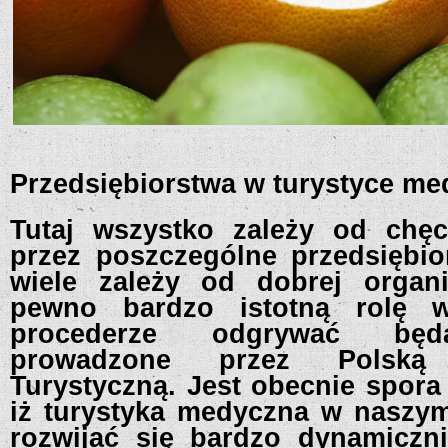
Przedsiębiorstwa w turystyce me
Tutaj wszystko zależy od chę
przez poszczególne przedsiębio
wiele zależy od dobrej organi
pewno bardzo istotną rolę 
procederze odgrywać będą
prowadzone przez Polską 
Turystyczną. Jest obecnie spora
iż turystyka medyczna w naszym
rozwijać się bardzo dynamiczni