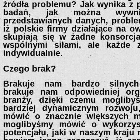
źródła problemu? Jak wynika z
badań, jak można wywn
przedstawianych danych, problem
iż polskie firmy działające na 
skupiają się w żadne konsorcja,
wspólnymi siłami, ale każde 
indywidualnie.
Czego brak?
Brakuje nam bardzo silnych
brakuje nam odpowiedniej orga
branży, dzięki czemu moglib
bardziej dynamicznym rozwoju
mówić o znacznie większych m
moglibyśmy mówić o wykorzys
potencjału, jaki w naszym kraju