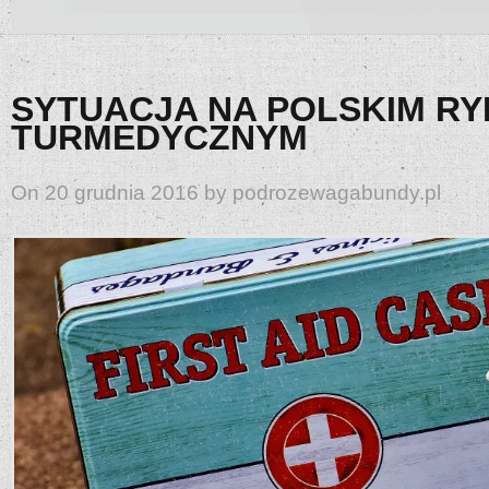
SYTUACJA NA POLSKIM R
TURMEDYCZNYM
On 20 grudnia 2016 by podrozewagabundy.pl