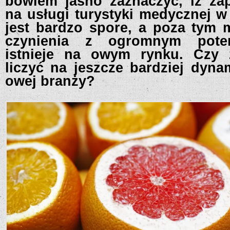
bowiem jasno zaznaczyć, iż za
na usługi turystyki medycznej w
jest bardzo spore, a poza tym 
czynienia z ogromnym poten
istnieje na owym rynku. Czy
liczyć na jeszcze bardziej dyna
owej branży?